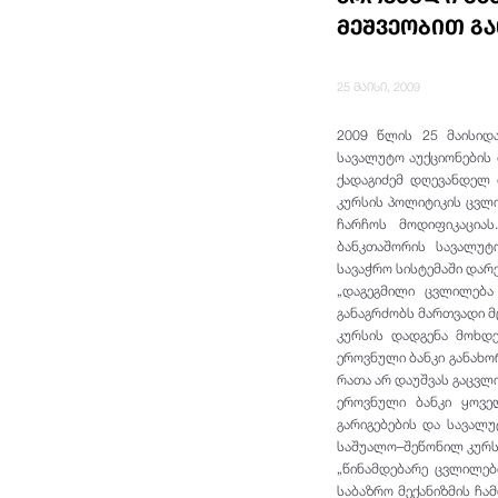
მეშვეობით გ
25 მაისი, 2009
2009 წლის 25 მაისიდ
სავალუტო აუქციონების 
ქადაგიძემ დღევანდელ 
კურსის პოლიტიკის ცვლ
ჩარჩოს მოდიფიკაცია
ბანკთაშორის სავალუტ
სავაჭრო სისტემაში დარ
„დაგეგმილი ცვლილება
განაგრძობს მართვადი მ
კურსის დადგენა მოხდ
ეროვნული ბანკი განახო
რათა არ დაუშვას გაცვლი
ეროვნული ბანკი ყოვე
გარიგებების და სავალ
საშუალო–შეწონილ კურსს
„წინამდებარე ცვლილებ
საბაზრო მექანიზმის ჩა