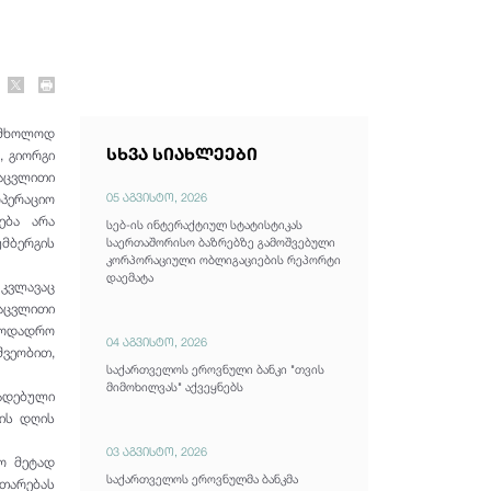
 მხოლოდ
სხვა სიახლეები
, გიორგი
გაცვლითი
05 აგვისტო, 2026
ოპერაციო
ება არა
სებ-ის ინტერაქტიულ სტატისტიკას
მბერგის
საერთაშორისო ბაზრებზე გამოშვებული
კორპორაციული ობლიგაციების რეპორტი
დაემატა
კვლავაც
გაცვლითი
როდადრო
04 აგვისტო, 2026
შვეობით,
საქართველოს ეროვნული ბანკი "თვის
მიმოხილვას" აქვეყნებს
ადებული
ლის დღის
03 აგვისტო, 2026
ო მეტად
საქართველოს ეროვნულმა ბანკმა
ითარებას