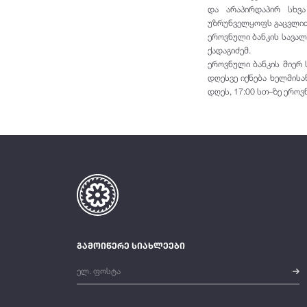
და არაპირდაპირ სხვა
უზრუნველყოფს გაცვლითი
ეროვნული ბანკის სავალ
ქადაგიძემ.
ეროვნული ბანკის მიერ 
დღესვე იქნება ხელმისა
დღეს, 17:00 სთ–ზე ერო
გამოიწერე სიახლეები