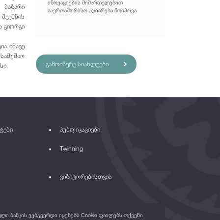
ინოვაციების მიმართულებით
 ბაზარი
საერთაშორისო აღიარება მოიპოვა
 შექმნის
ა გიორგი
ია იმავე
 სამუშაო
გამოიწერე სიახლეები
სი.
ტები
პუბლიკაციები
Twinning
ვიზიტორებისთვის
ი ბანკის ვებგვერდი იყენებს Cookie ფაილებს თქვენი