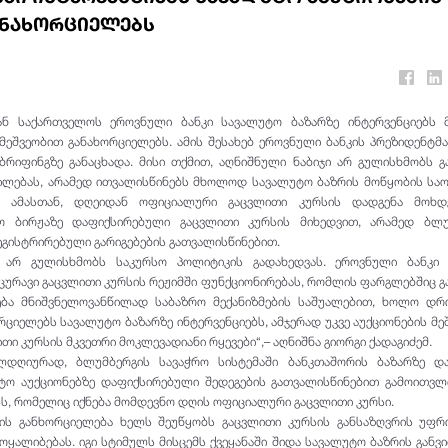
ანახორციელებს
ან საქართველოს ეროვნული ბანკი სავალუტო ბაზარზე ინტერვენციებს
მეშვეობით განახორციელებს. ამის შესახებ ეროვნული ბანკის პრეზიდენტმა
ბრიფინგზე განაცხადა. მისი თქმით, აღნიშნული ნაბიჯი არ გულისხმობს 
ილებას, არამედ ითვალისწინებს მხოლოდ სავალუტო ბაზრის მოწყობის სა
ს. ამასთან, დღეიდან ოფიციალური გაცვლითი კურსის დადგენა მოხდ
ო ბირჟაზე დაფიქსირებული გაცვლითი კურსის მიხედვით, არამედ ბლუ
ეგისტრირებული გარიგებების გათვალისწინებით.
 არ გულისხმობს საკურსო პოლიტიკის გადახედვას. ეროვნული ბანკი 
ცურავი გაცვლითი კურსის რეჟიმში ფუნქციონირებას, რომლის ფარგლებშიც 
ება მნიშვნელოვანწილად საბაზრო მექანიზმების საშუალებით, ხოლო დ
რციელებს სავალუტო ბაზარზე ინტერვენციებს, ამჯერად უკვე აუქციონების მე
თი კურსის მკვეთრი მოკლევადიანი რყევები“,– აღნიშნა გიორგი ქადაგიძემ.
ლდღიურად, ბლუმბერგის სავაჭრო სისტემაში ბანკთაშორის ბაზარზე დ
უტო აუქციონებზე დაფიქსირებული შედეგების გათვალისწინებით გამოითვ
, რომელიც იქნება მომდევნო დღის ოფიციალური გაცვლითი კურსი.
ის განხორციელება ხელს შეუწყობს გაცვლითი კურსის განსაზღვრის უფრ
მოყალიბებას. იგი სტიმულს მისცემს ქვეყანაში შიდა სავალუტო ბაზრის განვ