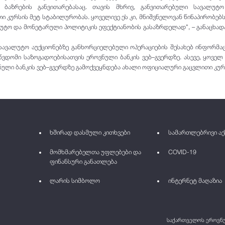
 ბაზრების განვითარებასაც. თავის მხრივ, განვითარებული სავალუტო
 კურსის მეტ სტაბილურობას. ყოველივე ეს კი, მნიშვნელოვან წინაპირობებს
უტო და მონეტარული პოლიტიკის ეფექტიანობის გასაზრდელად”, – განაცხად
სავალუტო აუქციონებზე განხორციელებული ოპერაციების შესახებ ინფორმაც
წვდომი საზოგადოებისათვის ეროვნული ბანკის ვებ–გვერდზე. ასევე, ყოველ
ვნული ბანკის ვებ–გვერდზე გამოქვეყნდება ახალი ოფიციალური გაცვლითი კურ
ხშირად დასმული კითხვები
სამართლებრივი აქ
მომხმარებელთა უფლებები და
COVID-19
ფინანსური განათლება
ლარის სიმბოლო
ინტერნეტ მაღაზია
საქართველოს ეროვნულ