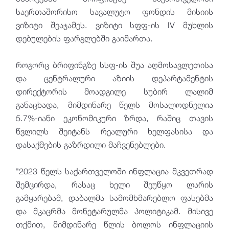
საერთაშორისო სავალუტო ფონდის მისიის
ვიზიტი შეაჯამეს. ვიზიტი სფფ-ის IV მუხლის
დებულების ფარგლებში გაიმართა.
როგორც ბრიფინგზე სსფ-ის შუა აღმოსავლეთისა
და ცენტრალური აზიის დეპარტამენტის
დირექტორის მოადგილე სუბირ ლალიმ
განაცხადა, მიმდინარე წელს მოსალოდნელია
5.7%-იანი ეკონომიკური ზრდა, რაშიც თავის
წვლილს შეიტანს რეალური ხელფასისა და
დასაქმების გაზრდილი მაჩვენებლები.
"2023 წელს საქართველოში ინფლაცია მკვეთრად
შემცირდა, რასაც ხელი შეუწყო ლარის
გამყარებამ, დაბალმა სამომხმარებლო ფასებმა
და მკაცრმა მონეტარულმა პოლიტიკამ. მისივე
თქმით, მიმდინარე წლის ბოლოს ინფლაციის