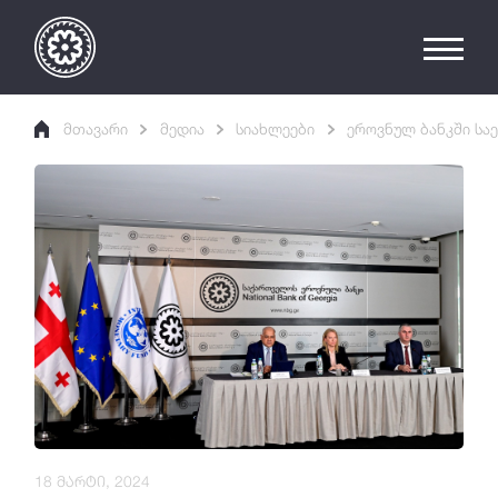
მთავარი
მედია
სიახლეები
ეროვნულ ბანკში სა
18 მარტი, 2024