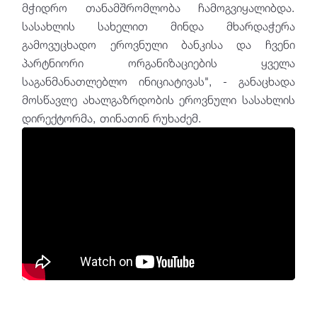
მჭიდრო თანამშრომლობა ჩამოგვიყალიბდა.
სასახლის სახელით მინდა მხარდაჭერა
გამოვუცხადო ეროვნული ბანკისა და ჩვენი
პარტნიორი ორგანიზაციების ყველა
საგანმანათლებლო ინიციატივას", - განაცხადა
მოსწავლე ახალგაზრდობის ეროვნული სასახლის
დირექტორმა, თინათინ რუხაძემ.