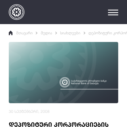
მთავარი
მედია
სიახლეები
დეპოზიტური კორპორ
30 სექტემბერი, 2008
დეპოზიტური კორპორაციების