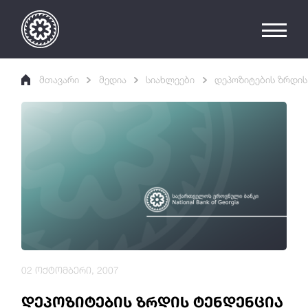
მთავარი
მედია
სიახლეები
დეპოზიტების ზრდის
02 ოქტომბერი, 2007
დეპოზიტების ზრდის ტენდენცია