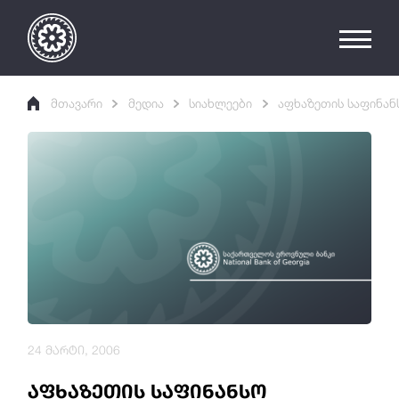
მთავარი
მედია
სიახლეები
აფხაზეთის საფინან
24 მარტი, 2006
აფხაზეთის საფინანსო