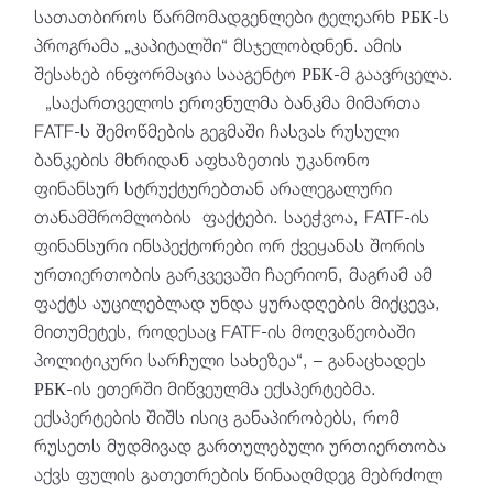
სათათბიროს წარმომადგენლები ტელეარხ РБК-ს
პროგრამა „კაპიტალში“ მსჯელობდნენ. ამის
შესახებ ინფორმაცია სააგენტო РБК-მ გაავრცელა.
„საქართველოს ეროვნულმა ბანკმა მიმართა
FATF-ს შემოწმების გეგმაში ჩასვას რუსული
ბანკების მხრიდან აფხაზეთის უკანონო
ფინანსურ სტრუქტურებთან არალეგალური
თანამშრომლობის ფაქტები. საეჭვოა, FATF-ის
ფინანსური ინსპექტორები ორ ქვეყანას შორის
ურთიერთობის გარკვევაში ჩაერიონ, მაგრამ ამ
ფაქტს აუცილებლად უნდა ყურადღების მიქცევა,
მითუმეტეს, როდესაც FATF-ის მოღვაწეობაში
პოლიტიკური სარჩული სახეზეა“, – განაცხადეს
РБК-ის ეთერში მიწვეულმა ექსპერტებმა.
ექსპერტების შიშს ისიც განაპირობებს, რომ
რუსეთს მუდმივად გართულებული ურთიერთობა
აქვს ფულის გათეთრების წინააღმდეგ მებრძოლ