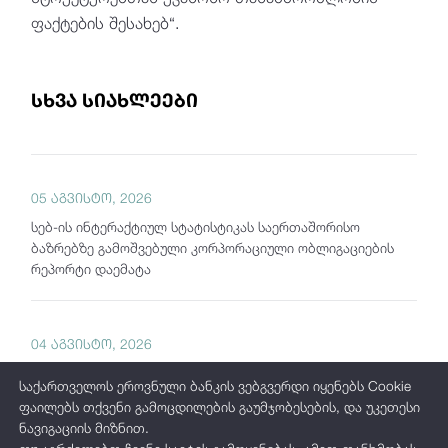
ფაქტების შესახებ“.
სხვა სიახლეები
05 აგვისტო, 2026
სებ-ის ინტერაქტიულ სტატისტიკას საერთაშორისო
ბაზრებზე გამოშვებული კორპორაციული ობლიგაციების
რეპორტი დაემატა
04 აგვისტო, 2026
საქართველოს ეროვნული ბანკი "თვის მიმოხილვას"
საქართველოს ეროვნული ბანკის ვებგვერდი იყენებს Cookie
აქვეყნებს
ფაილებს თქვენი გამოცდილების გაუმჯობესების, და უკეთესი
ნავიგაციის მიზნით.