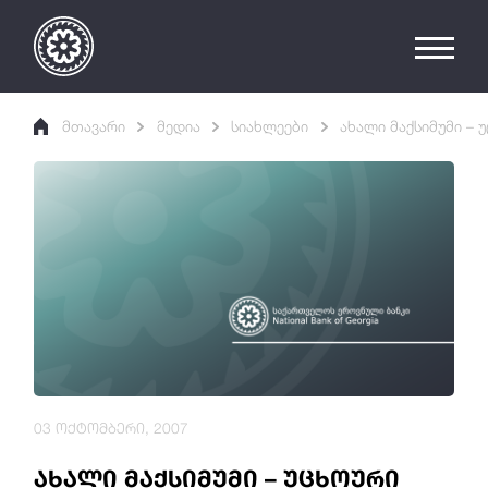
მთავარი
მედია
სიახლეები
ახალი მაქსიმუმი – 
03 ოქტომბერი, 2007
ახალი მაქსიმუმი – უცხოური