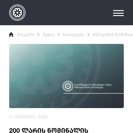
მთავარი
მედია
სიახლეები
200 ლარის ნომინალ
21 ნოემბერი, 2005
200 ლარის ნომინალის