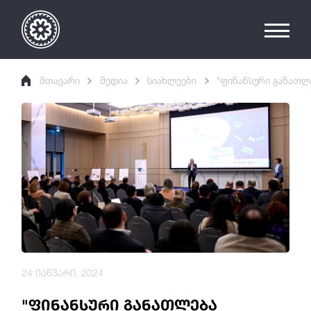
მთავარი
მედია
სიახლეები
"ფინანსური განათლ
24 იანვარი, 2024
"ფინანსური განათლება