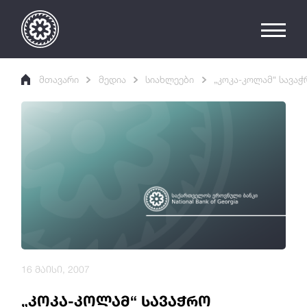
მთავარი
მედია
სიახლეები
„კოკა-კოლამ“ სავა
16 მაისი, 2007
„კოკა-კოლამ“ სავაჭრო