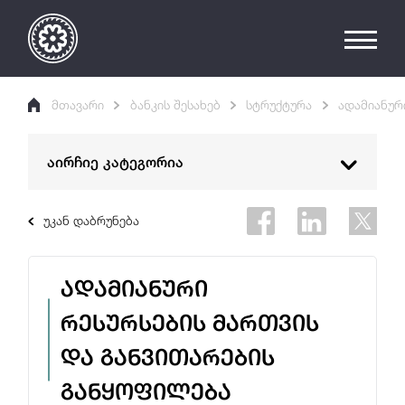
მთავარი
ბანკის შესახებ
სტრუქტურა
ადამიანურ
აირჩიე კატეგორია
რას ვაკეთებთ
უკან დაბრუნება
ეროვნული ბანკის მისია
ადამიანური
ეროვნული ბანკის საბჭო
რესურსების მართვის
სტრუქტურა
და განვითარების
ბანკის ისტორია
განყოფილება
საერთაშორისო ურთიერთობები