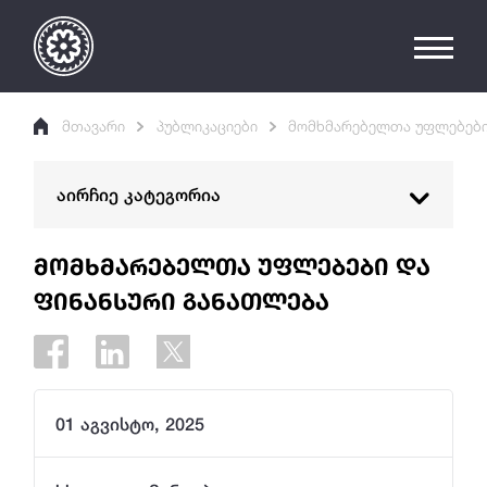
მთავარი
პუბლიკაციები
მომხმარებელთა უფლებები
აირჩიე კატეგორია
ანგარიშები
მომხმარებელთა უფლებები და
ფინანსური განათლება
პოლიტიკის დოკუმენტები
კვლევითი ნაშრომები და გამოცემები
მომხმარებელთა უფლებები და
ფინანსური განათლება
01 აგვისტო, 2025
კონფერენციები და გამოსვლები