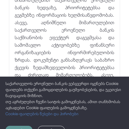
ბანკის ხედვაზე, პრიორიტეტებსა და
გეგმებზე ინფორმაციის ხელმისაწვდომობას.
ასევე, აღნიშნული მიმართულებით
საქართველოს ეროვნული ბანკის
საქმიანობის ეფექტურ დაგეგმვასა და
სამომავლო აქტივობებზე ფინანსური
ორგანიზაციების ინფორმირებულობის
ზრდას. დოკუმენტი განსაზღვრავს საბაზრო
ქცევის ზედამხედველობის პრიორიტეტებსა
და ძირითად მიმართულებებს, ასევე,
შეფასების ინდიკატორებსა და მათი
საქართველოს ეროვნული ბანკის ვებგვერდი იყენებს Cookie
მონიტორინგის პროცესს.
ფაილებს თქვენი გამოცდილების გაუმჯობესების, და უკეთესი
ნავიგაციის მიზნით.
თუ აგრძელებთ ჩვენი საიტის გამოყენებას, ამით თანხმობას
აცხადებთ Cookie ფაილების გამოყენებაზე.
საბაზრო ქცევის
Cookie-ფაილების წესები და პირობები
ზედამხედველობის სტრატეგია |
2025-2027