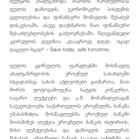
შეუწყოს ახალგაზრდა თაობის ჩართულობას
ფულის დაზოგვის, ეკონომიკური სისტემის
ცვლილებისა და ფინანსური მომავლის შესახებ
დისკუსიაში. ასევე დაეხმაროს მათ ფინანსური
შესაძლებლობების გაძლიერებაში. წლევანდელი
კვირეულის დევიზია „დააგროვე დღეს, იყავი
დაცული ხვალ“ – Save today, safe tomorrow.
ფულის კვირეულის ფარგლებში მოსწავლე
ახალგაზრდობის ეროვნულ სასახლეში
სხვადასხვა სახის აქტივობები გაიმართა, მათ
შორის ფოტოგამოფენა, ხატვის კონკურსი,
საჯარო ლექციები და ა.შ. მონაწილეთაგან
საუკეთესოებს საქართველოს ეროვნულმა ბანკმა
უმასპინძლა. მოსწავლეებმა ეროვნულ ბანკში
მოისმინეს ლექცია ეროვნული ბანკის ისტორიის,
მისი ფუნქციებისა და დაზოგვის კულტურის
შესახებ. ეროვნული ბანკის საკასო ცენტრში კი