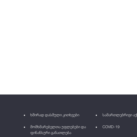
ხშირად დასმული კითხვები
სამართლებრივი აქ
მომხმარებელთა უფლებები და
COVID-19
ფინანსური განათლება