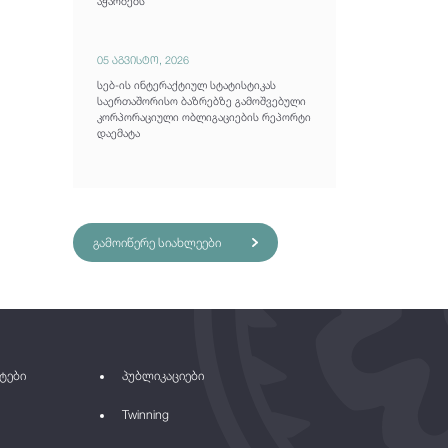
აჭარბებს
05 აგვისტო, 2026
სებ-ის ინტერაქტიულ სტატისტიკას
საერთაშორისო ბაზრებზე გამოშვებული
კორპორაციული ობლიგაციების რეპორტი
დაემატა
გამოიწერე სიახლეები
ტები
პუბლიკაციები
Twinning