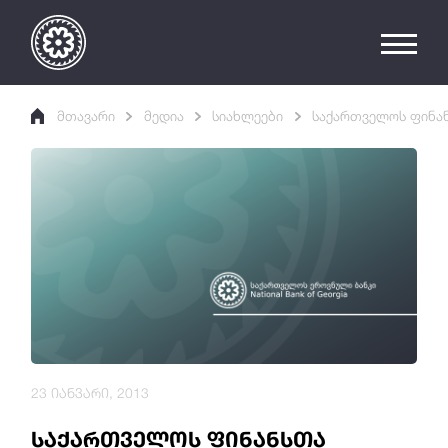
მთავარი
მედია
სიახლეები
საქართველოს ფინან
23 იანვარი, 2013
საქართველოს ფინანსთა