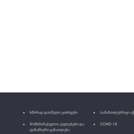
ხშირად დასმული კითხვები
სამართლებრივი აქ
მომხმარებელთა უფლებები და
COVID-19
ფინანსური განათლება