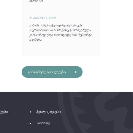
აჭარბებს
05 აგვისტო, 2026
სებ-ის ინტერაქტიულ სტატისტიკას
საერთაშორისო ბაზრებზე გამოშვებული
კორპორაციული ობლიგაციების რეპორტი
დაემატა
გამოიწერე სიახლეები
ტები
პუბლიკაციები
Twinning