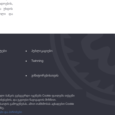
ადოების,
ს უხდის
დილი და
ტები
პუბლიკაციები
Twinning
ვიზიტორებისთვის
ი ბანკის ვებგვერდი იყენებს Cookie ფაილებს თქვენი
ბესების, და უკეთესი ნავიგაციის მიზნით.
საიტის გამოყენებას, ამით თანხმობას აცხადებთ Cookie
ზე.
ები და პირობები