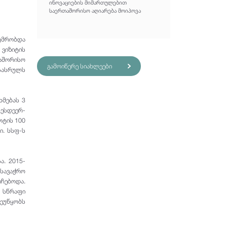
ინოვაციების მიმართულებით
საერთაშორისო აღიარება მოიპოვა
ტუმრობდა
 ვიზიტის
აშორისო
გამოიწერე სიახლეები
სასრულს
ხმებას 3
 ესდეერ-
ოტის 100
ი. სსფ-ს
ა. 2015-
სავაჭრო
ჩებოდა.
 სწრაფი
ეუწყობს