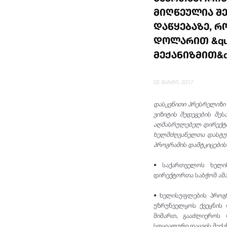
მიღწეულია შ
დაწყებაზე, რ
დოლარით &qu
მექანიზმით&quo
02 მარტი, 2017
დასკვნითი პრესრელიზი 
ვიზიტის შედეგების შეს
აღმასრულებელ დირექტორ
ხელმძღვანელთა დასტურ
პროგრამის დამტკიცების
• საქართველოს ხელი
დირექტორთა საბჭომ ამა
• ხელისუფლების პროგ
უზრუნველყოს ქვეყნის 
მიმართ, გააძლიეროს
სოციალური დაცვის მექან