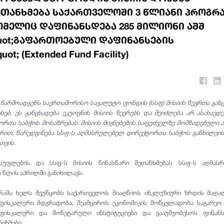
ეთანხმება საქართველოში 3 წლიანი პროგრ
ომელიც დაფინანსდება 285 მილიონი აშშ
ot;გაფართოებული დაფინანსების
t; (Extended Fund Facility)
წარმოადგენს საერთაშორისო სავალუტო ფონდის (სსფ) მისიის წევრთა გან
ახებ. ეს განცხადება ეკუთვნის მისიის წევრებს და შეიძლება არ ასახავდ
თა საბჭოს მოსაზრებას. მისიის მიგნებების საფუძველზე მომზადებული ა
ით, წარედგინება სსფ-ს აღმასრულებელ დირექტორთა საბჭოს განხილვის
თვის.
სუფლების და სსფ-ს მისიის წინასწარი შეთანხმებას სსფ-ს აღმას
 წლის აპრილში განიხილავს.
რამა ხელს შეუწყობს საქართველოს მიაღწიოს ინკლუზიური ზრდის მაღალ
ფისკალური მდგრადობა, შეამციროს ეკონომიკის მოწყვლადობა საგარეო 
 ფისკალური და მონეტარული ინსტიტუციები და გააუმჯობესოს ფინან
იზმები.