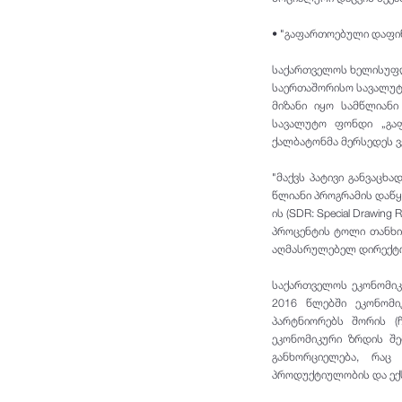
• "გაფართოებული დაფინ
საქართველოს ხელისუფლ
საერთაშორისო სავალუტო
მიზანი იყო სამწლიან
სავალუტო ფონდი „გაფ
ქალბატონმა მერსედეს ვე
"მაქვს პატივი განვაცხ
წლიანი პროგრამის დაწყ
ის (SDR: Special Drawi
პროცენტის ტოლი თანხის
აღმასრულებელ დირექტორ
საქართველოს ეკონომიკ
2016 წლებში ეკონომ
პარტნიორებს შორის (
ეკონომიკური ზრდის შ
განხორციელება, რაც
პროდუქტიულობის და ექ