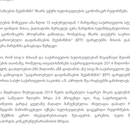
ანსების მექანიზმი" მხარს უჭერს ხელისუფლების ეკონომიკურ რეფორმებს.
ების მოწვევით ამა წლის 15 თებერვლიდან 1 მარტამდე საქართველოს ს
 ფონდის მისია, ქალბატონი მერსედეს ვერა მარტინის ხელმძღვანელობით.
ი ეკონომიკური პროგრამის განხილვა, რომელსაც მხარს დაუჭერს საერთ
ართოებული დაფინანსების მექანიზმის“ (EFF) ფარგლებში. მისიის და
რა მარტინმა განაცხადა შემდეგი:
ადო, რომ სსფ-ს მისიამ და საქართველოს ხელისუფლებამ მივაღწიეთ შეთან
ების თაობაზე, რომელიც ითვალისწინებს საქართველოსთვის 201.4 მილიონი
ng Right); დაახლოებით 285 მილიონი აშშ დოლარის ანუ სსფ-ში საქართველოს ქვ
 გამოყოფას "გაფართოებული დაფინანსების მექანიზმის" (EFF) ფარგლებშ
თა საბჭო საქართველოს საკითხს ა.წ. აპრილის შუა რიცხვებში განიხილავს.
ა მდგრადია მიუხედავად 2014 წელს დაწყებული საგარეო შოკის გავლენის
იკის საშუალო წლიური ზრდა 2.8 პროცენტი იყო, რაც საქართველოს 
ჩინეთის გარდა) ყველაზე მაღალი მაჩვენებელია. ინფლაცია დაბალი რ
ემდგომი მამოძრავებელი იქნება ხელისუფლების დაგეგმილი რეფორმების
 შექმნის კერძო ინვესტირებისათვის შესაფერის გარემოს, ხელს შ
სპორტის კონკურენტუნარიანობის ზრდას.