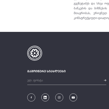
გვენეტაძეს და სხვა ო
ბანკების და ბიზნესი
მთავრობას, ეროვნულ
კონსტრუქციული დიალოგ
გამოიწერე სიახლეები