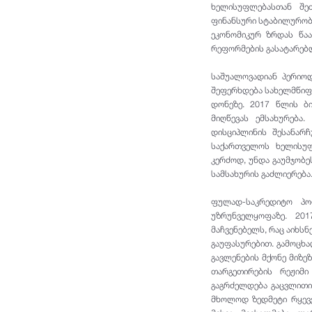
ხელისუფლებასთან შე
ფინანსური სტაბილურობი
ეკონომიკურ ზრდას წა
რეფორმების გასატარებლ
საშუალოვადიან პერიო
შეფერხდება სახელმწიფო
დონეზე. 2017 წლის ბ
მიღწევას ემსახურება
დისციპლინის შესანარჩ
საქართველოს ხელისუფ
კერძოდ, უნდა გაუმჯობე
სამსახურის გაძლიერება
ფულად-საკრედიტო პო
უზრუნველყოფაზე. 20
მაჩვენებელს, რაც აიხს
გაუფასურებით. გამოცხ
გავლენების მქონე მიზე
თარგეთირების რეჟიმი
გაგრძელდება გაცვლითი
მხოლოდ ზედმეტი რყევე