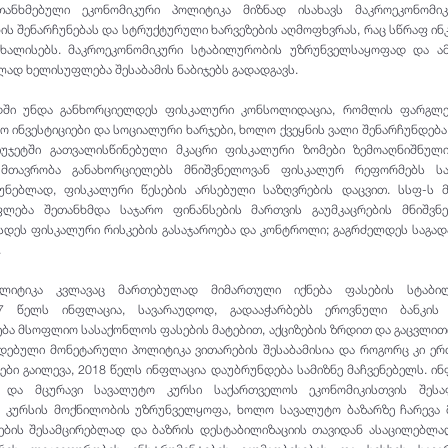
თანხმებული ეკონომიკური პოლიტიკა მიზნად ისახავს მაკროეკონომი
ს შენარჩუნებას და სტრუქტურული ხარვეზების აღმოფხვრას, რაც სწრაფ ი
ახალისებს. მაკროეკონომიკური სტაბილურობის უზრუნველსაყოფად და ამ
ად ხელისუფლება შესაბამის ნაბიჯებს გადადგავს.
დში უნდა განხორციელდეს ფისკალური კონსოლიდაცია, რომლის ფარგლე
 ინვესტიციები და სოციალური ხარჯები, ხოლო ქვეყნის ვალი შენარჩუნდებ
იუჯეტში გათვალისწინებული მკაცრი ფისკალური ზომები ზემოაღნიშნული
. მთავრობა განახორციელებს მნიშვნელოვან ფისკალურ რეფორმებს სა
უნებლად, ფისკალური წესების არსებული საზღვრების დაცვით. სსფ-ს მ
ლება შეთანხმდა საჯარო ფინანსების მართვის გაუმკაცრების მნიშვნე
სდეს ფისკალური რისკების გასაჯაროება და კონტროლი; გაგრძელდეს საგა
.
ლიტიკა კვლავაც მართებულად მიმართული იქნება ფასების სტაბი
17 წელს ინფლაცია, სავარაუდოდ, გადააჭარბებს ეროვნული ბანკის 
ნება მსოფლიო სასაქონლოს ფასების მატებით, აქციზების ზრდით და გაცვლით
ადებული მონეტარული პოლიტიკა ვითარების შესაბამისია და როგორც კი ე
ზები გაილევა, 2018 წელს ინფლაცია დაუბრუნდება სამიზნე მაჩვენებელს. ი
 და მცურავი სავალუტო კურსი საქართველოს ეკონომიკისთვის შესაფ
 კურსის მოქნილობის უზრუნველყოფა, ხოლო სავალუტო ბაზარზე ჩარევა 
ბის შესამცირებლად და ბაზრის დესტაბილიზაციის თავიდან ასაცილებლა