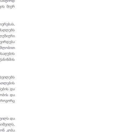
რანტიოდ
კის მიერ
იერებას,
მაღლებს
კლუზიური
ვირდება
რომლობით
საღების
ქანიზმის
ხვილებს
ათლების
ნების და
ობის და
, როგორც
შვილს და
იშვილს,
ტონ კობა