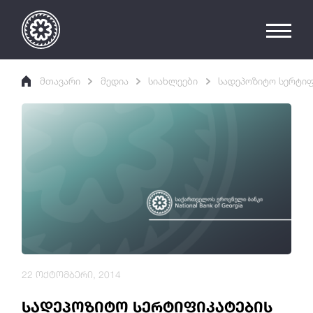
მთავარი
მედია
სიახლეები
სადეპოზიტო სერტიფ
22 ოქტომბერი, 2014
სადეპოზიტო სერტიფიკატების