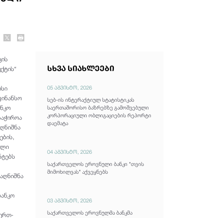
კის
სხვა სიახლეები
ქტის“
05 აგვისტო, 2026
ისი
ფინანსო
სებ-ის ინტერაქტიულ სტატისტიკას
ანკო
საერთაშორისო ბაზრებზე გამოშვებული
კორპორაციული ობლიგაციების რეპორტი
საჭიროა
დაემატა
აღნიშნა
ების,
ელი
04 აგვისტო, 2026
ნტებს
საქართველოს ეროვნული ბანკი "თვის
მიმოხილვას" აქვეყნებს
 აღნიშნა
ბანკო
03 აგვისტო, 2026
საქართველოს ეროვნულმა ბანკმა
ერთ-