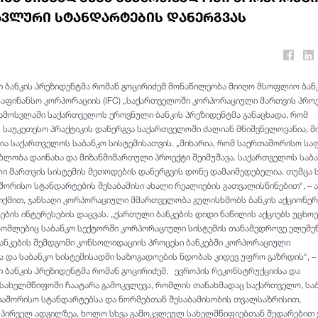
ავლური სტანდარტების დანერგვას
ბანკის პრეზიდენტმა რომან გოცირიძემ მონაწილეობა მიიღო მსოფლიო ბან
აფინანსო კორპორაციის (IFC) „საქართველოში კორპორაციული მართვის პროე
გამოსვლაში საქართველოს ეროვნული ბანკის პრეზიდენტმა განაცხადა, რომ
საუკეთესო პრაქტიკის დანერგვა საქართველოში ძალიან მნიშვნელოვანია, მ
რია საქართველოს საბანკო სისტემისათვის. „მიხარია, რომ საერთაშორისო სა
ბლობა დაინახა და მიზანმიმართული პროექტი შეიმუშავა. საქართველოს საბ
ი მართვის სისტემის მეთოდების დანერგვის დონე დამაიმედებელია. თუმცა 
ორისო სტანდარტების შესაბამისი ახალი რეალიების გათვალისწინებით“, – 
 თქმით, ჯანსაღი კორპორაციული მმართველობა გულისხმობს ბანკის აქციონერ
ების ინტერესების დაცვას. „ქართული ბანკების დიდი ნაწილის აქციებს უცხო
რომლებიც საბანკო სექტორში კორპორაციული სისტემის თანამედროვე ელემე
ბანკების შემდგომი კონსოლიდაციის პროცესი ბანკებში კორპორაციული
 და საბანკო სისტემისადმი საზოგადოების ნდობას კიდევ უფრო გაზრდის“, –
ბანკის პრეზიდენტმა რომან გოცირიძემ. ევროპის რეკონსტრუქციისა და
7 სახელმწიფოში ჩაატარა გამოკვლევა, რომლის თანახმადაც საქართველო, სა
აშორისო სტანდარტებსა და ნორმებთან შესაბამისობის თვალსაზრისით,
 პირველ ადგილზეა, ხოლო სხვა გამოკვლეულ სახელმწიფიებთან შედარებით 