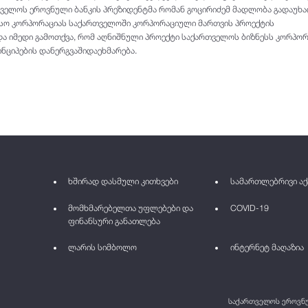
ველოს ეროვნული ბანკის პრეზიდენტმა რომან გოცირიძემ მადლობა გადაუხა
სო კორპორაციას საქართველოში კორპორაციული მართვის პროექტის
ა იმედი გამოთქვა, რომ აღნიშნული პროექტი საქართველოს ბიზნესს კორპო
ნციპების დანერგვაშიდაეხმარება.
ხშირად დასმული კითხვები
სამართლებრივი აქ
მომხმარებელთა უფლებები და
COVID-19
ფინანსური განათლება
ლარის სიმბოლო
ინტერნეტ მაღაზია
საქართველოს ეროვნულ