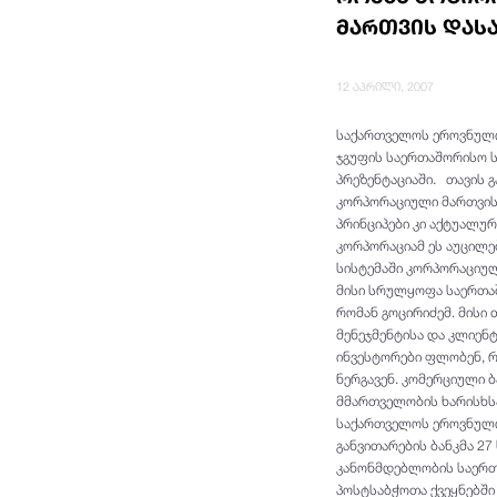
მართვის დას
12 აპრილი, 2007
საქართველოს ეროვნული 
ჯგუფის საერთაშორისო ს
პრეზენტაციაში. თავის 
კორპორაციული მართვის 
პრინციპები კი აქტუალუ
კორპორაციამ ეს აუცილე
სისტემაში კორპორაციულ
მისი სრულყოფა საერთაშ
რომან გოცირიძემ. მისი
მენეჯმენტისა და კლიენტ
ინვესტორები ფლობენ, 
ნერგავენ. კომერციული 
მმართველობის ხარისხსა
საქართველოს ეროვნული 
განვითარების ბანკმა 2
კანონმდებლობის საერთ
პოსტსაბჭოთა ქვეყნებში