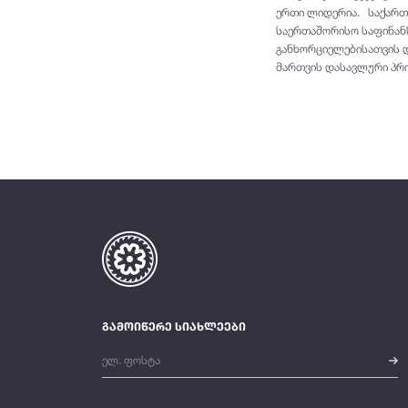
ერთი ლიდერია. საქართ
საერთაშორისო საფინან
განხორციელებისათვის დ
მართვის დასავლური პრი
გამოიწერე სიახლეები