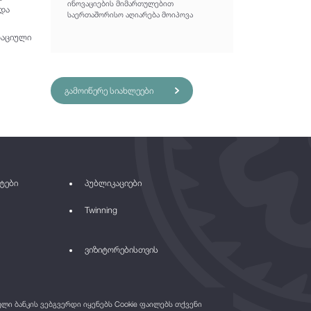
ინოვაციების მიმართულებით
და
საერთაშორისო აღიარება მოიპოვა
რაციული
გამოიწერე სიახლეები
ტები
პუბლიკაციები
Twinning
ვიზიტორებისთვის
ი ბანკის ვებგვერდი იყენებს Cookie ფაილებს თქვენი