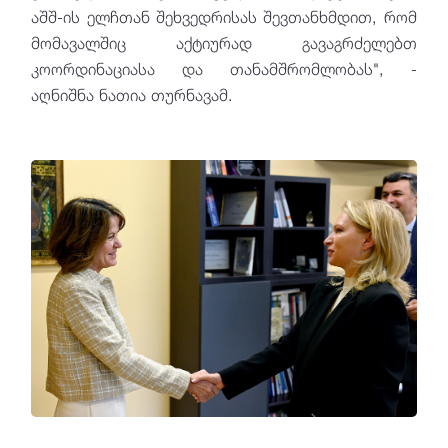
აშშ-ის ელჩთან შეხვედრისას შევთანხმდით, რომ
მომავალშიც აქტიურად გავაგრძელებთ
კოორდინაციასა და თანამშრომლობას", -
აღნიშნა ნათია თურნავამ.