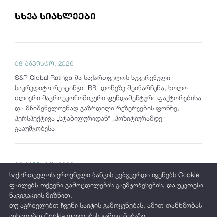
სხვა სიახლეები
08 აგვისტო, 2026
S&P Global Ratings-მა საქართველოს სუვერენული
საკრედიტო რეიტინგი "BB" დონეზე შეინარჩუნა, ხოლო
ძლიერი მაკროეკონომიკური ფუნდამენტური ფაქტორებისა
და მნიშვნელოვნად გაზრდილი რეზერვების ფონზე,
პერსპექტივა „სტაბილურიდან“ „პოზიტიურამდე“
გააუმჯობესა
03 აგვისტო, 2026
საქართველოს ეროვნული ბანკის ვებგვერდი იყენებს Cookie
საქართველოს ეროვნულმა ბანკმა ინოვაციების
ფაილებს თქვენი გამოცდილების გაუმჯობესების, და უკეთესი
მიმართულებით საერთაშორისო აღიარება მოიპოვა
ნავიგაციის მიზნით.
თუ აგრძელებთ ჩვენი საიტის გამოყენებას, ამით თანხმობას
აცხადებთ Cookie ფაილების გამოყენებაზე.