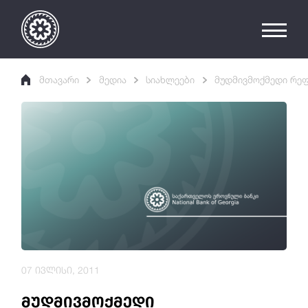
მთავარი
მედია
სიახლეები
მუდმივმოქმედი რეფ
07 ივლისი, 2011
მუდმივმოქმედი