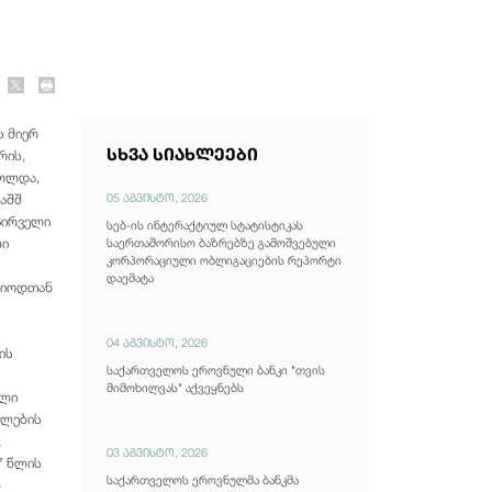
ს მიერ
სხვა სიახლეები
რის,
ტოლდა,
05 აგვისტო, 2026
აშშ
პირველი
სებ-ის ინტერაქტიულ სტატისტიკას
ლი
საერთაშორისო ბაზრებზე გამოშვებული
კორპორაციული ობლიგაციების რეპორტი
დაემატა
რიოდთან
ს
04 აგვისტო, 2026
ის
საქართველოს ეროვნული ბანკი "თვის
მიმოხილვას" აქვეყნებს
ული
თლების
,
03 აგვისტო, 2026
7 წლის
საქართველოს ეროვნულმა ბანკმა
ნ