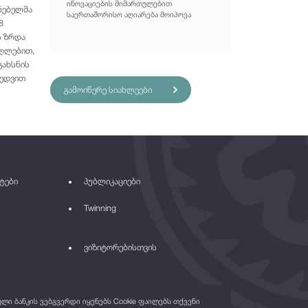
ინოვაციების მიმართულებით
ნებელმა
საერთაშორისო აღიარება მოიპოვა
8
ს ზრდა
აღლებით,
გახსნის
ხედვით
გამოიწერე სიახლეები
ტები
პუბლიკაციები
Twinning
ვიზიტორებისთვის
ი ბანკის ვებგვერდი იყენებს Cookie ფაილებს თქვენი