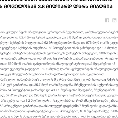
ს მოცულობამ 3.8 მილიარდ ლარს მიაღწია
ოს, გასული წლის ანალოგიურ პერიოდთან შედარებით, კომერციული ბანკები
ლრდ ლარით (62.4 პროცენტით) გაიზარდა და 3.8 მლრდ ლარს მიაღწია. მათ შო
მული სესხების მოცულობამ 62 პროცენტით მოიმატა და 976 მლნ ლარს გაუ
გაცემული სესხების ოდენობა 72 პროცენტით არის გაზრდილი და 1.7 მლრდ 
შეეხება სესხების სტრუქტურას ეკონომიკის დარგების მიხედვით, 2007 წლის 
იულ ბანკებს უშუალოდ ეკონომიკის სექტორების დასაკრედიტებლად ეროვნუ
ნდათ 550 მლნ ლარის (გასული წლის ანალოგიურ პერიოდთან შედარებით 43
, ხოლო უცხოური ვალუტით – 1.98 მლრდ ლარის (გასული წლის ანალოგიურ პე
თ მეტი) მოცულობის სესხები. საანალიზო პერიოდში განსაკუთრებით
ომერციული ბანკების მიერ სოფლის მეურნეობის, მეტყევეობისა და თევზჭერი
2.2–ჯერ გაიზარდა და 35.7 მლნ ლარი შეადგინა. მრეწველობის სექტორისათვ
ნობა 74 პროცენტით გაიზარდა და 490.7 მლნ ლარი შეადგინა, მშენებლობის
სად, 67 პროცენტით და 293 მლნ ლარი, ხოლო ვაჭრობის სფეროსათვის გაცემ
6 პროცენტით და 1.2 მლრდ ლარი. საგულისხმოა, რომ ამავე პერიოდში განა
58 პროცენტით გაიზარდა და აბსოლუტურ ციფრებში 7 მლნ ლარს გადააჭარბა
რი მომსახურების დაკრედიტება კი – 25 პროცენტით, 10.6 მლნ ლარამდე. 200
, გასული წლის ანალოგიურ პერიოდთან შედარებით, კომერციული ბანკებიდა