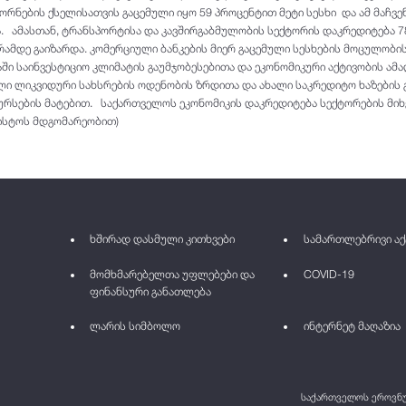
ორნების ქსელისათვის გაცემული იყო 59 პროცენტით მეტი სესხი და ამ მაჩვე
ა. ამასთან, ტრანსპორტისა და კავშირგაბმულობის სექტორის დაკრედიტება 7
ამდე გაიზარდა. კომერციული ბანკების მიერ გაცემული სესხების მოცულობი
აში საინვესტიციო კლიმატის გაუმჯობესებითა და ეკონომიკური აქტივობის ამ
ული ლიკვიდური სახსრების ოდენობის ზრდითა და ახალი საკრედიტო ხაზების 
რსების მატებით. საქართველოს ეკონომიკის დაკრედიტება სექტორების მი
ვისტოს მდგომარეობით)
ხშირად დასმული კითხვები
სამართლებრივი აქ
მომხმარებელთა უფლებები და
COVID-19
ფინანსური განათლება
ლარის სიმბოლო
ინტერნეტ მაღაზია
საქართველოს ეროვნულ