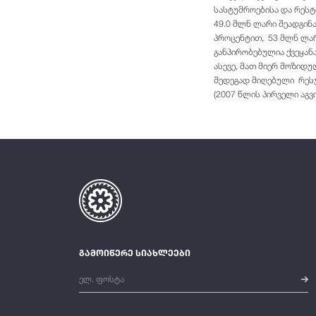
სასტუმროებისა და რესტ
49.0 მლნ ლარი შეადგინ
პროცენტით, 53 მლნ ლარ
განპირობებულია ქვეყან
ასევე, მათ მიერ მოზიდ
შედეგად მიღებული რესუ
(2007 წლის პირველი აგ
გამოიწერე სიახლეები