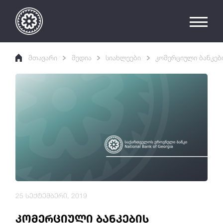
მთავარი
მედია
სიახლეები
კომერციული ბანკებ
25 სექტემბერი, 2019
კომერციული ბანკების