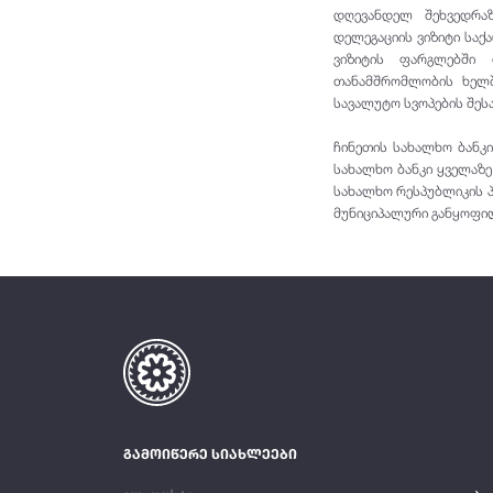
დღევანდელ შეხვედრა
დელეგაციის ვიზიტი საქ
ვიზიტის ფარგლებში 
თანამშრომლობის ხელშ
სავალუტო სვოპების შესა
ჩინეთის სახალხო ბანკ
სახალხო ბანკი ყველაზე
სახალხო რესპუბლიკის პ
მუნიციპალური განყოფილ
გამოიწერე სიახლეები