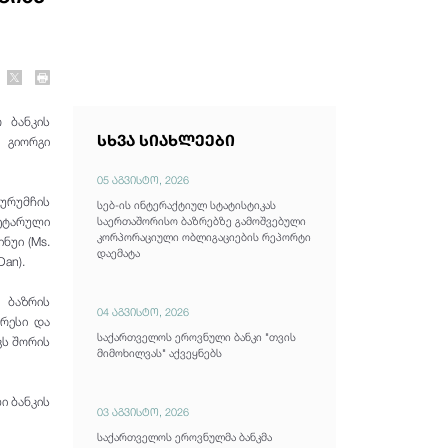
 ბანკის
სხვა სიახლეები
 გიორგი
05 აგვისტო, 2026
ურუმჩის
სებ-ის ინტერაქტიულ სტატისტიკას
ნეტარული
საერთაშორისო ბაზრებზე გამოშვებული
კორპორაციული ობლიგაციების რეპორტი
ნუი (Ms.
დაემატა
an).
 ბაზრის
04 აგვისტო, 2026
ერესი და
საქართველოს ეროვნული ბანკი "თვის
კს შორის
მიმოხილვას" აქვეყნებს
ი ბანკის
03 აგვისტო, 2026
საქართველოს ეროვნულმა ბანკმა