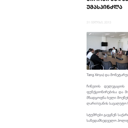
უმასპინძლა
31 ივლისი, 2013
Tang Xinyu) და მონეტარ
ჩინეთის დელეგაციის
ფუნქციონირებისა და მი
მზადყოფნა ხელი მოეწერ
ლარი/იუანის სავალუტო ს
სტუმრები გაეცნენ საქა
საზედამხედველო პოლიტ