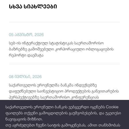
სხვა სიახლეები
05 აგვისტო, 2026
სებ-ის ინტერაქტიულ სტატისტიკას საერთაშორისო
ბაზრებზე გამოშვებული კორპორაციული ობლიგაციების
რეპორტი დაემატა
08 ივლისი, 2026
საქართველოს ეროვნულმა ბანკმა ინდექსებზე
დაფუძნებული საინვესტიციო პროდუქტების განვითარების
პერსპექტივებზე საერთაშორისო კონფერენციას
უმასპინძლა
საქართველოს ეროვნული ბანკის ვებგვერდი იყენებს Cookie
ფაილებს თქვენი გამოცდილების გაუმჯობესების, და უკეთესი
ნავიგაციის მიზნით.
თუ აგრძელებთ ჩვენი საიტის გამოყენებას, ამით თანხმობას
15 ივნისი, 2026