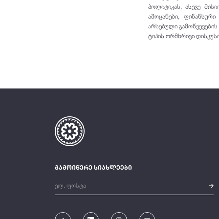
პოლიტიკას, ასევე მის
ამოცანები, ფინანსურ
არსებული გამოწვევების
ტიპის ორმხრივი დისკუსი
გამოიწერე სიახლეები