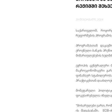
რეჟიმში შეხვ
29 თებერვალი, 2024
საქართველომ, როგორ
რეფორმების პროგრამის
პროგრამასთან დაკავშ
ეროვნული ბანკის პრეზი
მიმართულებების ხელმძ
ევროპის ცენტრალური ბ
მაკროეკონომიკური გარ
ფინანსურ სტაბილურობა
პრაქტიკებთან დაახლოე
მონეტარული პოლიტიკ
ფოკუსირებულია ინფლაცი
"მოხარულები ვართ, რომ
ის შეფასებაში. ECB-ი