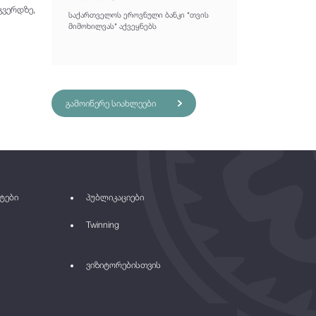
ვერდზე,
საქართველოს ეროვნული ბანკი "თვის
მიმოხილვას" აქვეყნებს
გამოიწერე სიახლეები
ტები
პუბლიკაციები
Twinning
ვიზიტორებისთვის