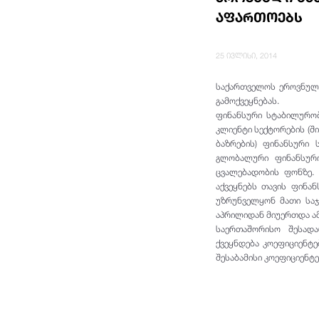
აფართოებს
25 ივლისი, 2014
საქართველოს ეროვნული
გამოქვეყნებას.
ფინანსური სტაბილურობ
კლიენტი სექტორების (შ
ბაზრების) ფინანსური 
გლობალური ფინანსურ
ცვალებადობის ფონზე.
აქვეყნებს თავის ფინანს
უზრუნველყონ მათი სა
აპრილიდან მიუერთდა ამ
საერთაშორისო შესად
ქვეყნდება კოეფიციენტე
შესაბამისი კოეფიციენტე