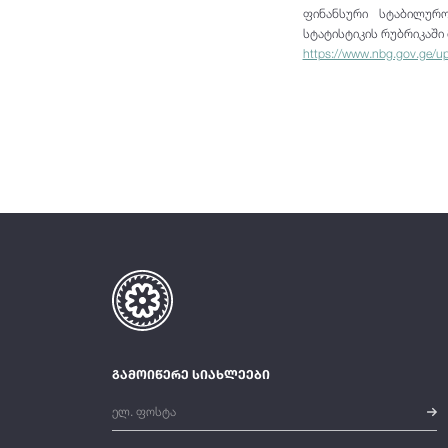
ფინანსური სტაბილურო
სტატისტიკის რუბრიკაში 
https://www.nbg.gov.ge/upl
გამოიწერე სიახლეები