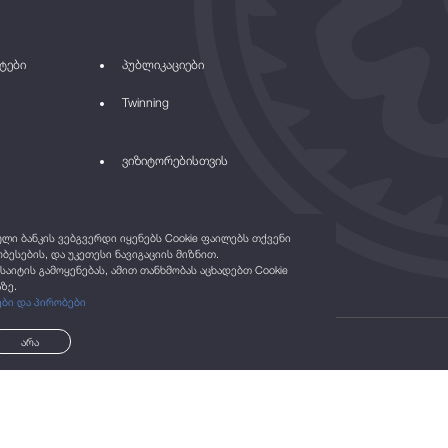
ტები
პუბლიკაციები
Twinning
ვიზიტორებისთვის
ი ბანკის ვებგვერდი იყენებს Cookie ფაილებს თქვენი
ბესების, და უკეთესი ნავიგაციის მიზნით.
საიტის გამოყენებას, ამით თანხმობას აცხადებთ Cookie
ზე.
ები და პირობები
არა
©2021
ყველა უფლება დაცულია