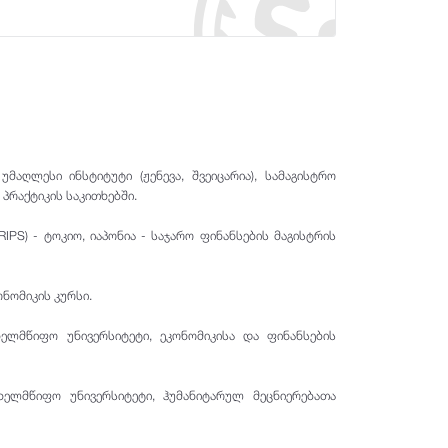
საგადახდო მომსახურების
ლიკვიდობის მიწოდების დამატებითი
პროვაიდერები
ინსტრუმენტები
კონკურენციის პოლიტიკა
გირაოს სახეობები
მარეგულირებელი ჩარჩო
ლარის შემოსავლიანობის მრუდის
ეროვნული ბანკის გადაწყვეტილებები
მეთოდოლოგია
კვლევები და მიმოხილვები
აღლესი ინსტიტუტი (ჟენევა, შვეიცარია), სამაგისტრო
პრაქტიკის საკითხებში.
PS) - ტოკიო, იაპონია - საჯარო ფინანსების მაგისტრის
ნომიკის კურსი.
ელმწიფო უნივერსიტეტი, ეკონომიკისა და ფინანსების
ხელმწიფო უნივერსიტეტი, ჰუმანიტარულ მეცნიერებათა