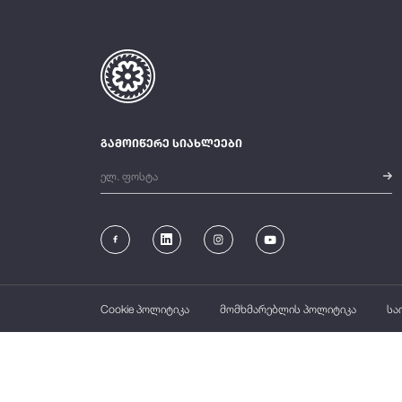
გამოიწერე სიახლეები
Cookie პოლიტიკა
მომხმარებლის პოლიტიკა
სა