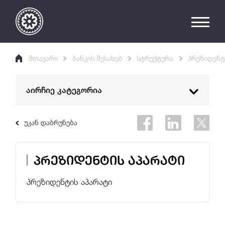
მთავარი
ბანკის შესახებ
სტრუქტურა
პრეზიდენტ
აირჩიე კატეგორია
რას ვაკეთებთ
უკან დაბრუნება
ეროვნული ბანკის მისია
პრეზიდენტის აპარატი
ეროვნული ბანკის საბჭო
სტრუქტურა
პრეზიდენტის აპარატი
ბანკის ისტორია
საერთაშორისო ურთიერთობები