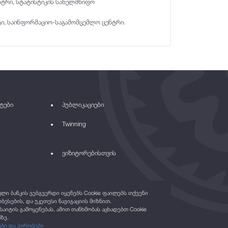
ნტრი, სტატისტიკის სახელმწიფო
ნტი, საინფორმაციო-საგამომცემლო ცენტრი.
ტები
პუბლიკაციები
Twinning
ვიზიტორებისთვის
ი ბანკის ვებგვერდი იყენებს Cookie ფაილებს თქვენი
ბესების, და უკეთესი ნავიგაციის მიზნით.
საიტის გამოყენებას, ამით თანხმობას აცხადებთ Cookie
ზე.
ები და პირობები