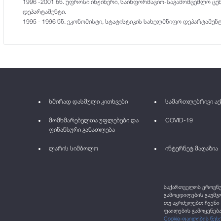
1996 -2001 წწ. უფროსი ინჟინერი, საინფორმაციო-საგამომცემლო ცე
დეპარტამენტი.
1995 - 1996 წწ. ეკონომისტი, სტატისტიკის სახელმწიფო დეპარტამე
ხშირად დასმული კითხვები
სამართლებრივი აქ
მომხმარებელთა უფლებები და
COVID-19
ფინანსური განათლება
ლარის სიმბოლო
ინტერნეტ მაღაზია
საქართველოს ეროვნულ
გამოცდილების გაუმჯო
თუ აგრძელებთ ჩვენი 
ფაილების გამოყენება
Cookie-ფაილების წეს