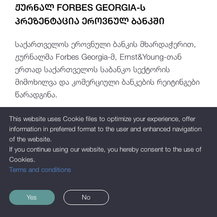
ᲟᲣᲠᲜᲐᲚ FORBES GEORGIA-Ს
ᲞᲠᲔᲖᲔᲜᲢᲐᲪᲘᲐ ᲔᲠᲝᲕᲜᲣᲚ ᲑᲐᲜᲙᲨᲘ
საქართველოს ეროვნული ბანკის მხარდაჭერით,
ჟურნალმა Forbes Georgia-მ, Ernst&Young-თან
ერთად საქართველოს საბანკო სექტორის
მიმოხილვა და კომერციული ბანკების რეიტინგები
წარადგინა.
This website uses Cookie files to optimize your experience, offer
information in preferred format to the user and enhanced navigation
of the website.
If you continue using our website, you hereby consent to the use of
Cookies.
Terms and conditions
Yes
No