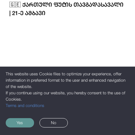
🇬🇪 ᲥᲐᲠᲗᲣᲚᲘ ᲤᲣ₾ᲘᲡ ᲗᲐᲕᲒᲐᲓᲐᲡᲐᲕᲐᲚᲘ
| 21-Ე ᲐᲛᲑᲐᲕᲘ
This website uses Cookie files to optimize your experience, offer
information in preferred format to the user and enhanced navigation
of the website.
If you continue using our website, you hereby consent to the use of
Cookies.
Terms and conditions
Yes
No