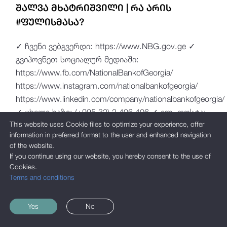
ᲨᲐᲚᲕᲐ ᲛᲮᲐᲢᲠᲘᲨᲕᲘᲚᲘ | ᲠᲐ ᲐᲠᲘᲡ
#ᲤᲣᲚᲘᲡᲛᲐᲡᲐ?
✓ ჩვენი ვებგვერდი: https://www.NBG.gov.ge ✓
გვიპოვნეთ სოციალურ მედიაში:
https://www.fb.com/NationalBankofGeorgia/
https://www.instagram.com/nationalbankofgeorgia/
https://www.linkedin.com/company/nationalbankofgeorgia/
✓ ცხელი ხაზი: (+995 32) 2 406 406 ✓ ელ. ფოსტა:
This website uses Cookie files to optimize your experience, offer
info@nbg.gov.ge
information in preferred format to the user and enhanced navigation
of the website.
If you continue using our website, you hereby consent to the use of
Cookies.
Terms and conditions
Yes
No