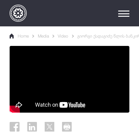
Home
Media
Video
გიორგი ქადაგიძე წლის ბანკი