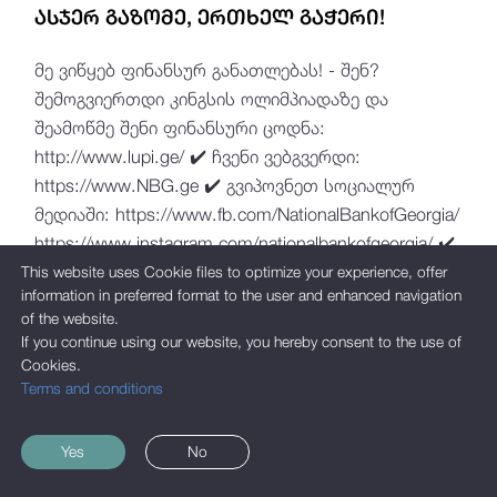
ᲐᲡᲯᲔᲠ ᲒᲐᲖᲝᲛᲔ, ᲔᲠᲗᲮᲔᲚ ᲒᲐᲭᲔᲠᲘ!
მე ვიწყებ ფინანსურ განათლებას! - შენ?
შემოგვიერთდი კინგსის ოლიმპიადაზე და
შეამოწმე შენი ფინანსური ცოდნა:
http://www.lupi.ge/ ✔️ ჩვენი ვებგვერდი:
https://www.NBG.ge ✔️ გვიპოვნეთ სოციალურ
მედიაში: https://www.fb.com/NationalBankofGeorgia/
https://www.instagram.com/nationalbankofgeorgia/ ✔️
ცხელი ხაზი: (+995 32) 2 406 406 ✔️ ელ. ფოსტა:
This website uses Cookie files to optimize your experience, offer
information in preferred format to the user and enhanced navigation
info@nbg.ge
of the website.
If you continue using our website, you hereby consent to the use of
Cookies.
Terms and conditions
Yes
No