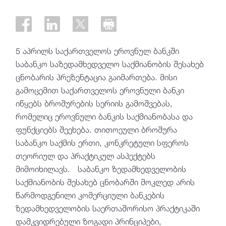
5 აპრილს საქართველოს ეროვნულ ბანკში
საბანკო საზედამხედველო საქმიანობის შესახებ
ცნობარის პრეზენტაცია გაიმართება. მისი
გამოცემით საქართველოს ეროვნული ბანკი
იწყებს ბროშურების სერიის გამოშვებას,
რომელიც ეროვნული ბანკის საქმიანობასა და
ფუნქციებს შეეხება. თითოეული ბროშურა
საბანკო საქმის ერთი, კონკრეტული სფეროს
თეორიულ და პრაქტიკულ ასპექტებს
მიმოიხილავს. საბანკო ზედამხედველობის
საქმიანობის შესახებ ცნობარში მოკლედ არის
წარმოდგენილი კომერციული ბანკების
ზედამხედველობის საერთაშორისო პრაქტიკაში
დამკვიდრებული ზოგადი პრინციპები,