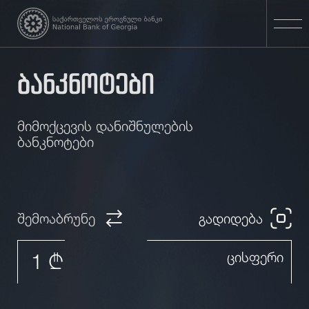
ბანკნოტები
მიმოქცევის დანიშნულების
ბანკნოტები
შემოაბრუნე
გადიდება
1 ₾
ცისფერი